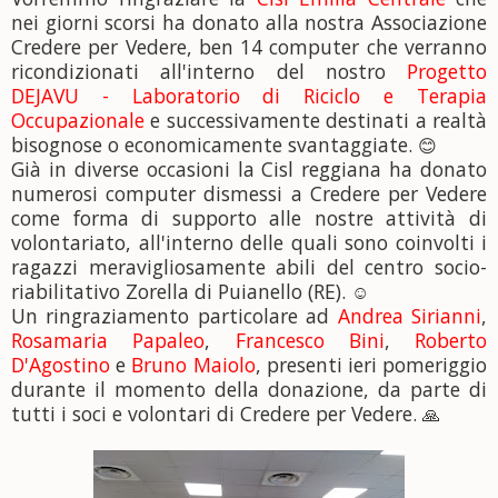
nei giorni scorsi ha donato alla nostra Associazione
Credere per Vedere, ben 14 computer che verranno
ricondizionati all'interno del nostro
Progetto
DEJAVU - Laboratorio di Riciclo e Terapia
Occupazionale
e successivamente destinati a realtà
bisognose o economicamente svantaggiate.
😊
Già in diverse occasioni la Cisl reggiana ha donato
numerosi computer dismessi a Credere per Vedere
come forma di supporto alle nostre attività di
v
olontariato, all'interno delle quali sono coinvolti i
ragazzi meravigliosamente abili del centro socio-
riabilitativo Zorella di Puianello (RE).
☺️
Un ringraziamento particolare ad
Andrea Sirianni
,
Rosamaria Papaleo
,
Francesco Bini
,
Roberto
D'Agostino
e
Bruno Maiolo
, presenti ieri pomeriggio
durante il momento della donazione, da parte di
tutti i soci e volontari di Credere per Vedere.
🙏