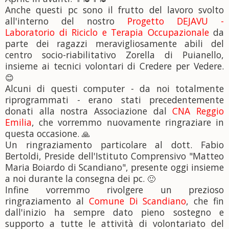
Anche questi pc sono il frutto del lavoro svolto
all'interno del nostro
Progetto DEJAVU -
Laboratorio di Riciclo e Terapia Occupazionale
da
parte dei ragazzi meravigliosamente abili del
centro socio-riabilitativo Zorella di Puianello,
insieme ai tecnici volontari di Credere per Vedere.
😊
Alcuni di questi computer - da noi totalmente
riprogrammati - erano stati precedentemente
donati alla nostra Associazione dal
CNA Reggio
Emilia
, che vorremmo nuovamente ringraziare in
questa occasione.
🙏
Un ringraziamento particolare al dott. Fabio
Bertoldi, Preside dell'Istituto Comprensivo "Matteo
Maria Boiardo di Scandiano", presente oggi insieme
a noi durante la consegna dei pc.
🙂
Infine vorremmo rivolgere un prezioso
ringraziamento al
Comune Di Scandiano
, che fin
dall'inizio ha sempre dato pieno sostegno e
supporto a tutte le attività di volontariato del