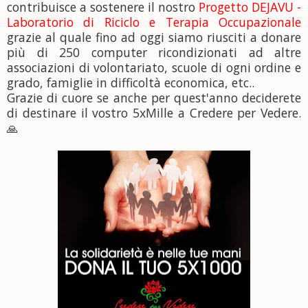
contribuisce a sostenere il nostro
Progetto DEJAVU -
Laboratorio di Riciclo e Terapia Occupazionale
grazie al quale fino ad oggi siamo riusciti a donare
più di 250 computer ricondizionati ad altre
associazioni di volontari
ato, scuole di ogni ordine e
grado, famiglie in difficoltà economica, etc..
Grazie di cuore se anche per quest'anno deciderete
di destinare il vostro 5xMille a Credere per Vedere.
🙏