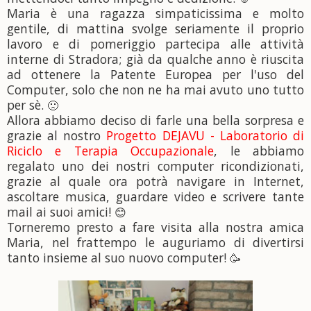
Maria è una ragazza simpaticissima e molto
gentile,
di mattina svolge seriamente il proprio
lavoro e di pomeriggio partecipa alle attività
interne di Stradora; già da qualche anno è riuscita
ad ottenere la Patente Europea per l'uso del
Computer, solo che non ne ha mai avuto uno tutto
per sè.
🙁
Allora abbiamo deciso di farle una bella sorpresa e
grazie al nostro
Progetto DEJAVU - Laboratorio di
Riciclo e Terapia Occupazionale
, le abbiamo
regalato uno dei nostri computer ricondizionati,
grazie al quale ora potrà navigare in Internet,
ascoltare musica, guardare video e scrivere tante
mail ai suoi amici!
😊
Torneremo presto a fare visita alla nostra amica
Maria, nel frattempo le auguriamo di divertirsi
tanto insieme al suo nuovo computer!
🥳