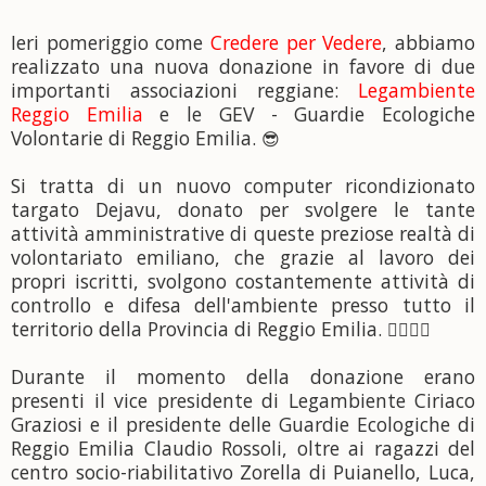
Ieri pomeriggio come
Credere per Vedere
, abbiamo
realizzato una nuova donazione in favore di due
importanti associazioni reggiane:
Legambiente
Reggio Emilia
e le GEV - Guardie Ecologiche
Volontarie di Reggio Emilia.
😎
Si tratta di un nuovo computer ricondizionato
targato Dejavu, donato per svolgere le tante
attività amministrative di queste preziose realtà di
volontariato emiliano, che grazie al lavoro dei
propri iscritti, svolgono costantemente attività di
controllo e difesa
dell'ambiente presso tutto il
territorio della Provincia di Reggio Emilia.
👩‍✈️
👨‍✈️
Durante il momento della donazione erano
presenti il vice presidente di Legambiente Ciriaco
Graziosi e il presidente delle Guardie Ecologiche di
Reggio Emilia Claudio Rossoli, oltre ai ragazzi del
centro socio-riabilitativo Zorella di Puianello, Luca,