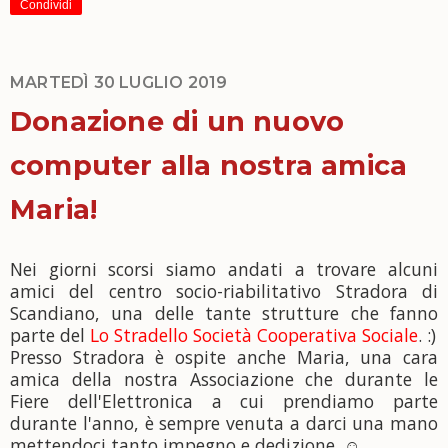
Condividi
MARTEDÌ 30 LUGLIO 2019
Donazione di un nuovo
computer alla nostra amica
Maria!
Nei giorni scorsi siamo andati a trovare alcuni
amici del centro socio-riabilitativo Stradora di
Scandiano, una delle tante strutture che fanno
parte del
Lo Stradello Società Cooperativa Sociale
.
:)
Presso Stradora è ospite anche Maria, una cara
amica della nostra Associazione che durante le
Fiere dell'Elettronica a cui prendiamo parte
durante l'anno, è sempre venuta a darci una mano
mettendoci tanto impegno e dedizione.
☺️