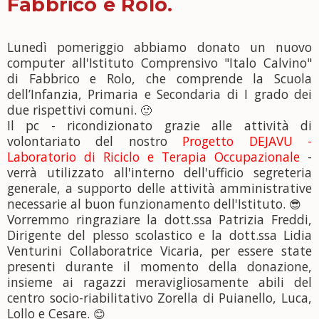
Fabbrico e Rolo.
Lunedì pomeriggio abbiamo donato un nuovo
computer all'Istituto Comprensivo "Italo Calvino"
di Fabbrico e Rolo, che comprende la Scuola
dell’Infanzia, Primaria e
Secondaria di I grado dei
due rispettivi comuni.
🙂
Il pc - ricondizionato grazie alle attività di
volontariato del nostro
Progetto DEJAVU -
Laboratorio di Riciclo e Terapia Occupazionale
-
verrà utilizzato all'interno dell'ufficio segreteria
generale, a supporto delle attività amministrative
necessarie al buon funzionamento dell'Istituto.
😎
Vorremmo ringraziare la dott.ssa Patrizia Freddi,
Dirigente del plesso scolastico e la dott.ssa Lidia
Venturini Collaboratrice Vicaria, per essere state
presenti durante il momento della donazione,
insieme ai ragazzi meravigliosamente abili del
centro socio-riabilitativo Zorella di Puianello, Luca,
Lollo e Cesare.
😊