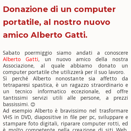
Donazione di un computer
portatile, al nostro nuovo
amico Alberto Gatti.
Sabato poermiggio siamo andati a conoscere
Alberto Gatti
, un nuovo amico della nostra
Associazione, al quale abbiamo donato un
computer portatile che utilizzerà per il suo l
avoro.
Sì perché Alberto nonostante sia affetto da
tetraparesi spastica, è un ragazzo straordinario e
un tecnico informatico eccezionale, ed offre
tantissimi servizi utili alle persone, a prezzi
bassissimi.
😊
Ad esempio Alberto è bravissimo nel trasformare
VHS in DVD, diapositive in file per pc, sviluppare e
stampare foto digitali, riparare computer rotti, ed
è molto competente nella creazione di siti Web,