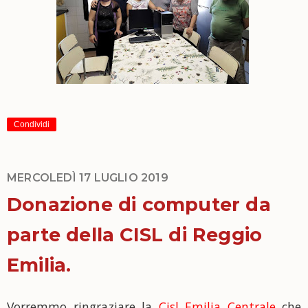
Condividi
MERCOLEDÌ 17 LUGLIO 2019
Donazione di computer da
parte della CISL di Reggio
Emilia.
Vorremmo ringraziare la
Cisl Emilia Centrale
che