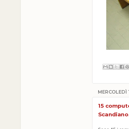
MERCOLEDÌ 
15 compute
Scandiano