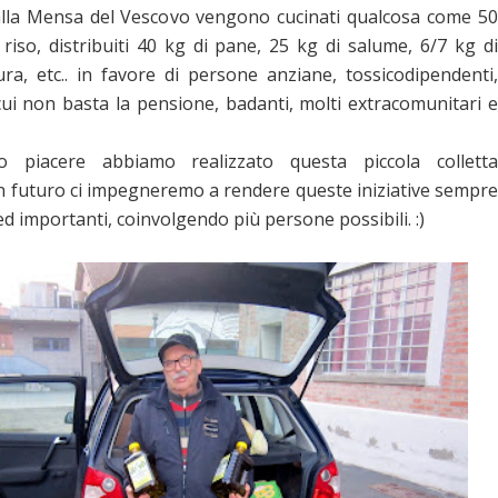
lla Mensa del Vescovo vengono cucinati qualcosa come 50
riso, distribuiti 40 kg di pane, 25 kg di salume, 6/7 kg di
ura, etc.. in favore di persone anziane, tossicodipendenti,
cui non basta la pensione, badanti, molti extracomunitari e
 piacere abbiamo realizzato questa piccola colletta
in futuro ci impegneremo a rendere queste iniziative sempre
ed importanti, coinvolgendo più persone possibili. :)