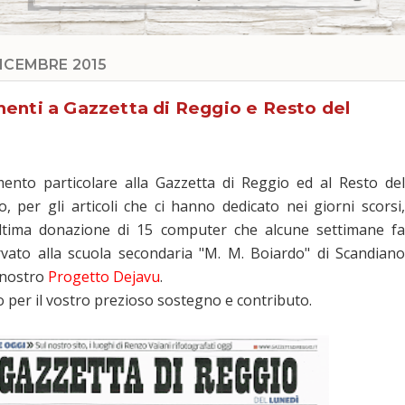
DICEMBRE 2015
enti a Gazzetta di Reggio e Resto del
ento particolare alla Gazzetta di Reggio ed al Resto del
, per gli articoli che ci hanno dedicato nei giorni scorsi,
ultima donazione di 15 computer che alcune settimane fa
vato alla scuola secondaria "M. M. Boiardo" di Scandiano
l nostro
Progetto Dejavu
.
 per il vostro prezioso sostegno e contributo.