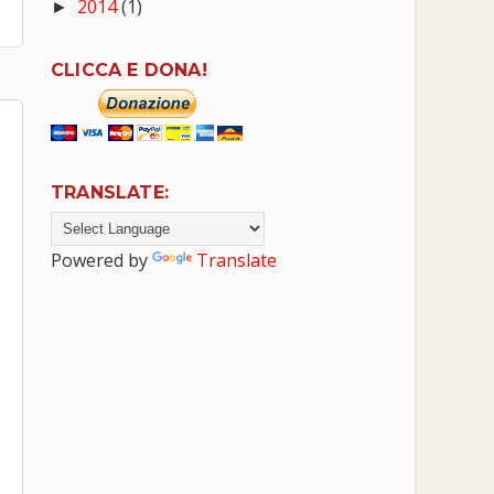
2014
(1)
►
CLICCA E DONA!
TRANSLATE:
Powered by
Translate