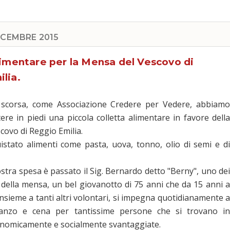
ICEMBRE 2015
limentare per la Mensa del Vescovo di
lia.
 scorsa, come Associazione Credere per Vedere, abbiamo
ere in piedi una piccola colletta alimentare in favore della
covo di Reggio Emilia.
stato alimenti come pasta, uova, tonno, olio di semi e di
nostra spesa è passato il Sig. Bernardo detto "Berny", uno dei
 della mensa, un bel giovanotto di 75 anni che da 15 anni a
nsieme a tanti altri volontari, si impegna quotidianamente a
anzo e cena per tantissime persone che si trovano in
onomicamente e socialmente svantaggiate.