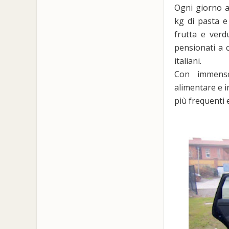
Ogni giorno a
kg di pasta e 
frutta e verd
pensionati a 
italiani.
Con immenso
alimentare e 
più frequenti 