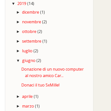
2019
(14)
▼
dicembre
(1)
►
novembre
(2)
►
ottobre
(2)
►
settembre
(1)
►
luglio
(2)
►
giugno
(2)
▼
Donazione di un nuovo computer
al nostro amico Car...
Donaci il tuo 5xMille!
aprile
(1)
►
marzo
(1)
►