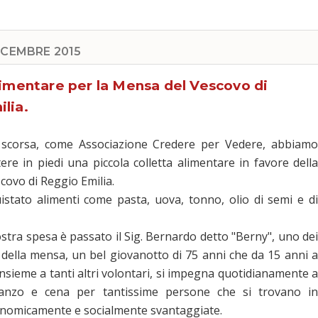
ICEMBRE 2015
limentare per la Mensa del Vescovo di
lia.
 scorsa, come Associazione Credere per Vedere, abbiamo
ere in piedi una piccola colletta alimentare in favore della
covo di Reggio Emilia.
stato alimenti come pasta, uova, tonno, olio di semi e di
nostra spesa è passato il Sig. Bernardo detto "Berny", uno dei
 della mensa, un bel giovanotto di 75 anni che da 15 anni a
nsieme a tanti altri volontari, si impegna quotidianamente a
anzo e cena per tantissime persone che si trovano in
onomicamente e socialmente svantaggiate.