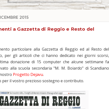
DICEMBRE 2015
enti a Gazzetta di Reggio e Resto del
ento particolare alla Gazzetta di Reggio ed al Resto del
, per gli articoli che ci hanno dedicato nei giorni scorsi,
ultima donazione di 15 computer che alcune settimane fa
vato alla scuola secondaria "M. M. Boiardo" di Scandiano
l nostro
Progetto Dejavu
.
 per il vostro prezioso sostegno e contributo.