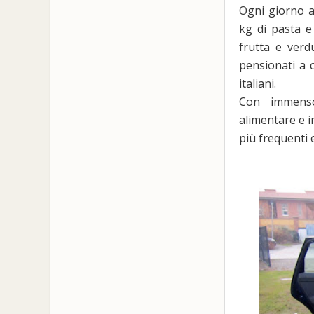
Ogni giorno a
kg di pasta e 
frutta e verd
pensionati a 
italiani.
Con immenso
alimentare e 
più frequenti 