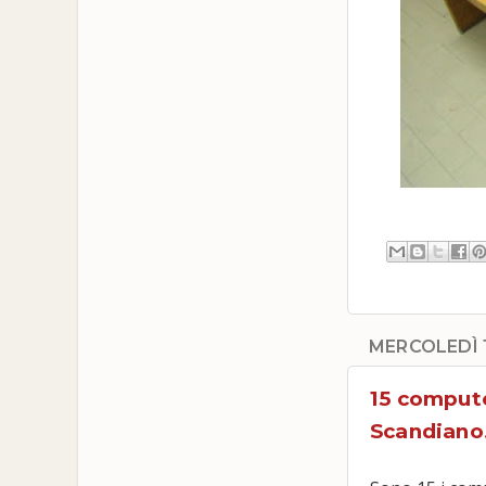
MERCOLEDÌ 
15 compute
Scandiano