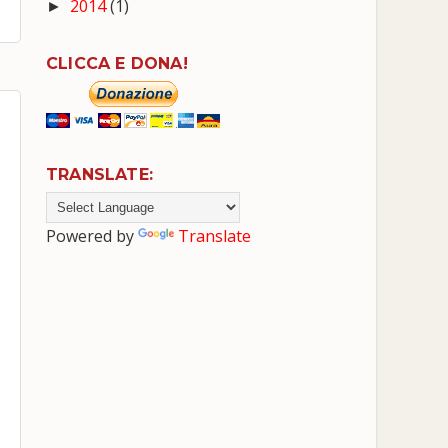
2014
(1)
►
CLICCA E DONA!
TRANSLATE:
Powered by
Translate