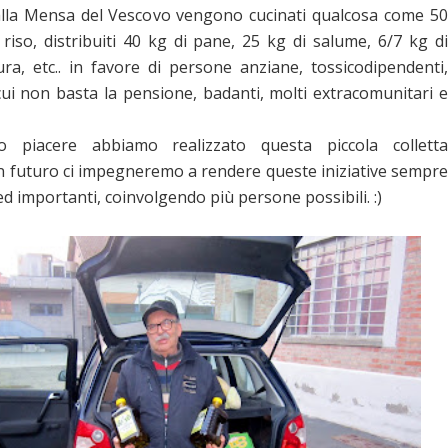
lla Mensa del Vescovo vengono cucinati qualcosa come 50
riso, distribuiti 40 kg di pane, 25 kg di salume, 6/7 kg di
ura, etc.. in favore di persone anziane, tossicodipendenti,
cui non basta la pensione, badanti, molti extracomunitari e
 piacere abbiamo realizzato questa piccola colletta
in futuro ci impegneremo a rendere queste iniziative sempre
ed importanti, coinvolgendo più persone possibili. :)