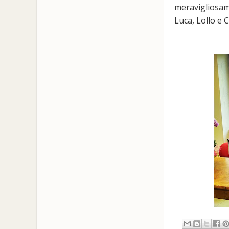
meravigliosame
Luca, Lollo e 