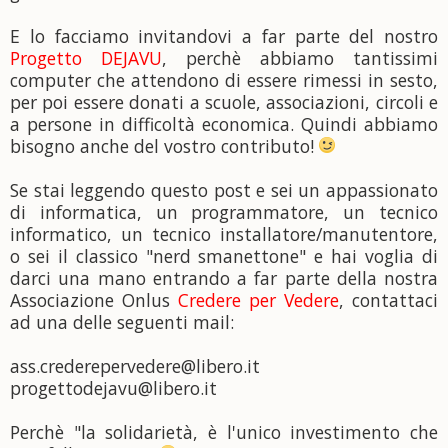
E lo facciamo invitandovi a far parte del nostro
Progetto DEJAVU
, perchè abbiamo tantissimi
computer che attendono di essere rimessi in sesto,
per poi essere donati a scuole, associazioni, circoli e
a persone in difficoltà economica. Quindi abbiamo
bisogno anche del vostro contributo!
Se stai leggendo questo post e sei un appassionato
di informatica, un programmatore, un tecnico
informatico, un tecnico installatore/manutentore,
o sei il classico "nerd smanettone" e hai voglia di
darci una mano entrando a far parte della nostra
Associazione Onlus
Credere per Vedere
, contattaci
ad una delle seguenti mail:
ass.crederepervedere@libero.it
progettodejavu@libero.it
Perchè "la solidarietà, è l'unico investimento che