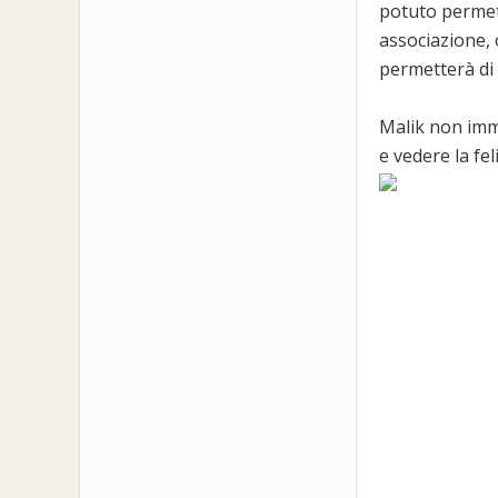
potuto permett
associazione,
permetterà di
Malik non imm
e vedere la fel