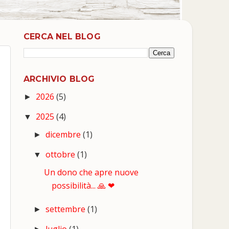
CERCA NEL BLOG
ARCHIVIO BLOG
2026
(5)
►
2025
(4)
▼
dicembre
(1)
►
ottobre
(1)
▼
Un dono che apre nuove
possibilità... 🙏 ❤
settembre
(1)
►