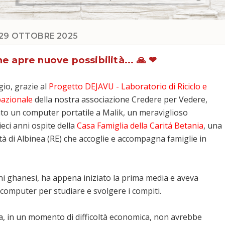
29 OTTOBRE 2025
e apre nuove possibilità... 🙏 ❤
io, grazie al
Progetto DEJAVU - Laboratorio di Riciclo e
azionale
della nostra associazione Credere per Vedere,
o un computer portatile a Malik, un meraviglioso
ieci anni ospite della
Casa Famiglia della Caritá Betania
, una
tà di Albinea (RE) che accoglie e accompagna famiglie in
ni ghanesi, ha appena iniziato la prima media e aveva
computer per studiare e svolgere i compiti.
a, in un momento di difficoltà economica, non avrebbe