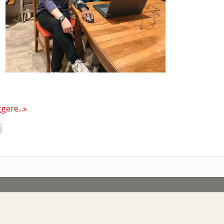
gere...»