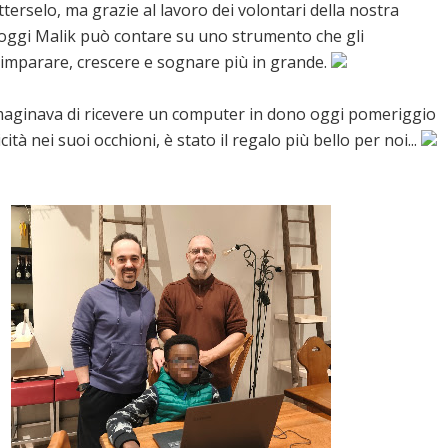
erselo, ma grazie al lavoro dei volontari della nostra
 oggi Malik può contare su uno strumento che gli
 imparare, crescere e sognare più in grande.
aginava di ricevere un computer in dono oggi pomeriggio
icità nei suoi occhioni, è stato il regalo più bello per noi...