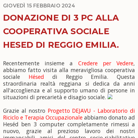
GIOVEDÌ 15 FEBBRAIO 2024
DONAZIONE DI 3 PC ALLA
COOPERATIVA SOCIALE
HESED DI REGGIO EMILIA.
Recentemente insieme a
Credere per Vedere
,
abbiamo fatto visita alla meravigliosa cooperativa
sociale
Hésed
di Reggio Emilia. Questa
straordinaria realtà reggiana si dedica da anni
all'accoglienza e al supporto umano di persone in
situazioni di precarietà e disagio sociale.
Grazie al nostro
Progetto DEJAVU - Laboratorio di
Riciclo e Terapia Occupazionale
abbiamo donato ad
Heséd ben 3 computer completamente rimessi a
nuovo, grazie al prezioso lavoro dei nostri
immancabili amici del centro socio-riabilitativo