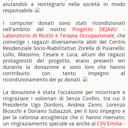
aiutandoli a reintegrarsi nella società in modo
responsabile.
I computer donati sono stati ricondizionati
nell'ambito del nostro
Progetto DEJAVU -
Laboratorio di Riciclo e Terapia Occupazionale
, che
coinvolge i ragazzi diversamente abili del Centro
Residenziale Socio-Riabilitativo Zorella di Puianello;
Lollo, Massimo, Cesare e Luca, alcuni dei ragazzi
protagonisti del progetto, erano presenti ieri
durante la donazione e sono loro che hanno
contribuito con tanto impegno al
ricondizionamento dei pc donati.
La donazione è stata l'occasione per incontrare e
ringraziare i volontari di Senza Confini, tra cui il
Presidente Ugo Dordoni, Andrea Zanni, Lorenzo
Bicocchi e Doriano Subazzoli, per il loro impegno e
per la calorosa accoglienza che ci hanno riservato;
un ringraziamento speciale va anche al
CSV Emilia -