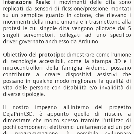
Interazione Reale:
i movimenti delle dita sono
replicati da sensori di flessione/pressione montati
su un semplice guanto in cotone, che rilevano i
movimenti della mano umana e li trasmettono alla
protesi le cui singole dita vengono pilotate dai 5
singoli servomotori, collegati ad uno specifico
driver governato anch'esso da Arduino.
Obiettivo del prototipo:
dimostrare come l'unione
di tecnologie accessibili, come la stampa 3D e i
microcontrollori della famiglia Arduino, possano
contribuire a creare dispositivi assistivi che
possano in qualche modo migliorare la qualità di
vita delle persone con disabilità e/o invalidità di
diverse tipologie.
Il nostro impegno all'interno del progetto
DejaPrint3D, è appunto quello di riuscire a
dimostrare che molto spesso tramite l'utilizzo di
pochi componenti elettronici unitamente ad un po'
di programmazione, è possibile sviluppare