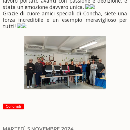
lavoro portato avanti con passione e dedizione, è
stata un'emozione davvero unica.
Grazie di cuore amici speciali di Concha, siete una
forza incredibile e un esempio meraviglioso per
tutti!
Condividi
MARTEDÌ 5 NOVEMBRE 2024