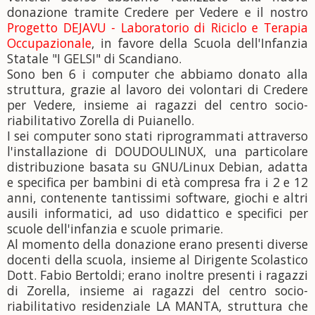
donazione tramite Credere per Vedere e il nostro
Progetto DEJAVU - Laboratorio di Riciclo e Terapia
Occupazionale
, in favore della Scuola dell'Infanzia
Statale "I GELSI" di Scandiano.
Sono ben 6 i computer che abbiamo donato alla
struttura, grazie al lavoro dei volontari di Credere
per Vedere, insieme ai ragazzi del centro socio-
riabilitativo Zorella di Puianello.
I sei computer sono stati riprogrammati attraverso
l'installazione di
DOUDOULINUX, una particolare
distribuzione basata su GNU/Linux Debian, adatta
e specifica per bambini di età compresa fra i 2 e 12
anni, contenente tantissimi software, giochi e altri
ausili informatici, ad uso didattico e specifici per
scuole dell'infanzia e scuole primarie.
Al momento della donazione erano presenti diverse
docenti della scuola, insieme al Dirigente Scolastico
Dott. Fabio Bertoldi; erano inoltre presenti i ragazzi
di Zorella, insieme ai ragazzi del centro socio-
riabilitativo residenziale LA MANTA, struttura che