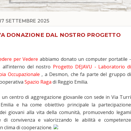
17 SETTEMBRE 2025
A DONAZIONE DAL NOSTRO PROGETTO
edere per Vedere
abbiamo donato un computer portatile 
o all’interno del nostro
Progetto DEJAVU - Laboratorio di
apia Occupazionale
, a Desmon, che fa parte del gruppo di
cooperativa
Spazio Raga
di Reggio Emilia.
 un centro di aggregazione giovanile con sede in Via Turri
Emilia e ha come obiettivo principale la partecipazione
dei giovani alla vita della comunità, promuovendo legami
le di convivenza e valorizzando le abilità e competenze
 un clima di cooperazione.