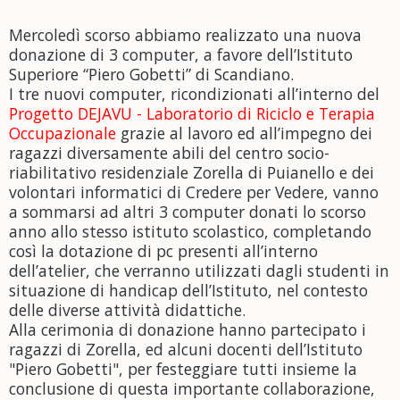
Mercoledì scorso abbiamo realizzato una nuova
donazione di 3 computer, a favore dell’Istituto
Superiore “Piero Gobetti” di Scandiano.
I tre nuovi computer, ricondizionati all’interno del
Progetto DEJAVU - Laboratorio di Riciclo e Terapia
Occupazionale
grazie al lavoro ed all’impegno dei
ragazzi diversamente abili del centro socio-
riabilitativo residenziale Zorella di Puianello e dei
volontari informatici di Credere per Vedere, vanno
a sommarsi ad altri 3 computer donati lo
scorso
anno allo stesso istituto scolastico, completando
così la dotazione di pc presenti all’interno
dell’atelier, che verranno utilizzati dagli studenti in
situazione di handicap dell’Istituto, nel contesto
delle diverse attività didattiche.
Alla cerimonia di donazione hanno partecipato i
ragazzi di Zorella, ed alcuni docenti dell’Istituto
"Piero Gobetti", per festeggiare tutti insieme la
conclusione di questa importante collaborazione,